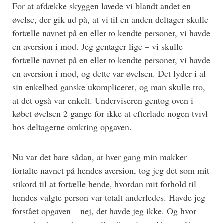
For at afdække skyggen lavede vi blandt andet en
øvelse, der gik ud på, at vi til en anden deltager skulle
fortælle navnet på en eller to kendte personer, vi havde
en aversion i mod. Jeg gentager lige – vi skulle
fortælle navnet på en eller to kendte personer, vi havde
en aversion i mod, og dette var øvelsen. Det lyder i al
sin enkelhed ganske ukompliceret, og man skulle tro,
at det også var enkelt. Underviseren gentog oven i
købet øvelsen 2 gange for ikke at efterlade nogen tvivl
hos deltagerne omkring opgaven.
Nu var det bare sådan, at hver gang min makker
fortalte navnet på hendes aversion, tog jeg det som mit
stikord til at fortælle hende, hvordan mit forhold til
hendes valgte person var totalt anderledes. Havde jeg
forstået opgaven – nej, det havde jeg ikke. Og hvor