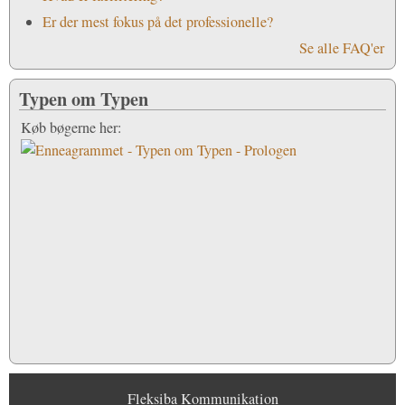
Er der mest fokus på det professionelle?
Se alle FAQ'er
Køb bøgerne
her:
Typen om Typen
Køb bøgerne her:
Fleksiba Kommunikation