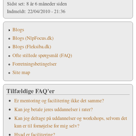
Sidst set:
8 år 6 måneder siden
Indmeldt:
22/04/2010 - 21:36
Blogs
Blogs (NlpFocus.dk)
Blogs (Fleksiba.dk)
Ofte stillede spørgsmål (FAQ)
Forretningsbetingelser
Site map
Tilfældige FAQ'er
Er mentoring og facilitering ikke det samme?
Kan jeg betale jeres uddannelser i rater?
Kan jeg deltage på uddannelser og workshops, selvom det
kun er til fornøjelse for mig selv?
Hvad er facilitering?