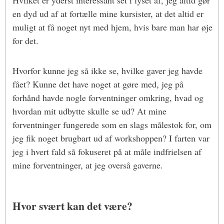
en dyd ud af at fortælle mine kursister, at det altid er
muligt at få noget nyt med hjem, hvis bare man har øje
for det.
Hvorfor kunne jeg så ikke se, hvilke gaver jeg havde
fået? Kunne det have noget at gøre med, jeg på
forhånd havde nogle forventninger omkring, hvad og
hvordan mit udbytte skulle se ud? At mine
forventninger fungerede som en slags målestok for, om
jeg fik noget brugbart ud af workshoppen? I farten var
jeg i hvert fald så fokuseret på at måle indfrielsen af
mine forventninger, at jeg overså gaverne.
Hvor svært kan det være?