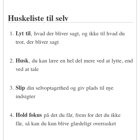
Huskeliste til selv
Lyt
til
, hvad der bliver sagt, og ikke til hvad du
tror, der bliver sagt
Husk
, du kan lære en hel del mere ved at lytte, end
ved at tale
Slip
din selvoptagethed og giv plads til nye
indsigter
Hold fokus
på det du får, frem for det du ikke
får, så kan du kun blive glædeligt overrasket