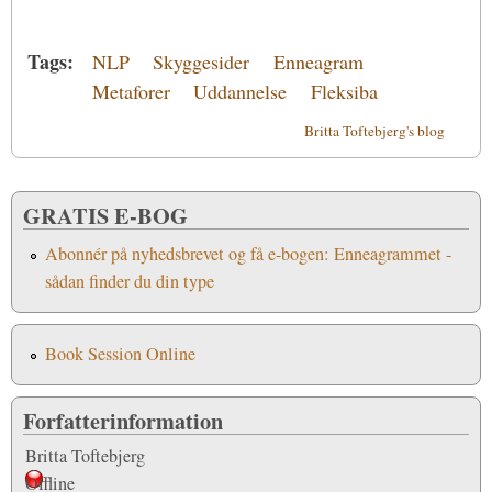
Tags:
NLP
Skyggesider
Enneagram
Metaforer
Uddannelse
Fleksiba
Britta Toftebjerg's blog
GRATIS E-BOG
Abonnér på nyhedsbrevet og få e-bogen: Enneagrammet -
sådan finder du din type
Book Session Online
Forfatterinformation
Britta Toftebjerg
Offline