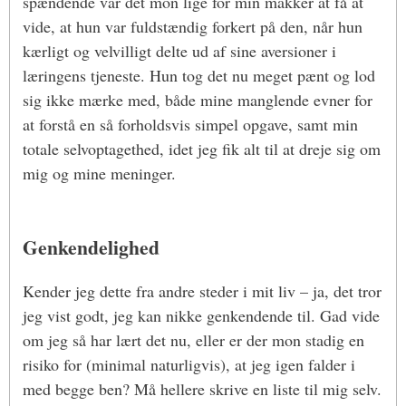
spændende var det mon lige for min makker at få at
vide, at hun var fuldstændig forkert på den, når hun
kærligt og velvilligt delte ud af sine aversioner i
læringens tjeneste. Hun tog det nu meget pænt og lod
sig ikke mærke med, både mine manglende evner for
at forstå en så forholdsvis simpel opgave, samt min
totale selvoptagethed, idet jeg fik alt til at dreje sig om
mig og mine meninger.
Genkendelighed
Kender jeg dette fra andre steder i mit liv – ja, det tror
jeg vist godt, jeg kan nikke genkendende til. Gad vide
om jeg så har lært det nu, eller er der mon stadig en
risiko for (minimal naturligvis), at jeg igen falder i
med begge ben? Må hellere skrive en liste til mig selv.