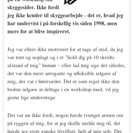
skyggesider. Ikke fordi
jeg ikke kender til skyggearbejde - det er, hvad jeg
har undervist i på forskellig vis siden 1998, men
mere for at blive inspireret.
Jeg var ellers ikke motiveret for at tage af sted, da jeg
var træt og uoplagt og i et ”hold dig på 10 skridts
afstand af mig” humør – eller lad mig sige det således,
det var den mere arrogante og ufleksible udgave af
mig, der var i førersædet. Det er som regel ikke den
bedste udgave at deltage i en workshop med, vil jeg
gerne lige understrege.
Det var nu ikke fordi, nogen havde tvunget armen om
på ryggen af mig, for at jeg skulle melde mig til, det
havde jeg gjort ganske frivilligt, helt af mig selv. Der