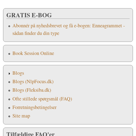
GRATIS E-BOG
Abonnér på nyhedsbrevet og få e-bogen: Enneagrammet -
sådan finder du din type
Book Session Online
Blogs
Blogs (NlpFocus.dk)
Blogs (Fleksiba.dk)
Ofte stillede spørgsmål (FAQ)
Forretningsbetingelser
Site map
Tilfældige FAQ'er