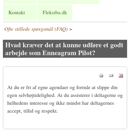
Kontakt
Fleksiba.dk
Ofte stillede spørgsmål (FAQ)
>
Hvad kræver det at kunne udføre et godt
arbejde som Enneagram Pilot?
At du er fri af egne agendaer og formår at slippe din
egen selvhøjtidelighed. At du assisterer i deltagerne og
helhedens interesse og ikke mindst har deltagernes
accept, tillid og respekt.