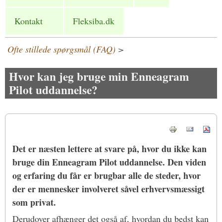
Kontakt
Fleksiba.dk
Ofte stillede spørgsmål (FAQ)
>
Hvor kan jeg bruge min Enneagram
Pilot uddannelse?
Det er næsten lettere at svare på, hvor du ikke kan
bruge din Enneagram Pilot uddannelse. Den viden
og erfaring du får er brugbar alle de steder, hvor
der er mennesker involveret såvel erhvervsmæssigt
som privat.
Derudover afhænger det også af, hvordan du bedst kan