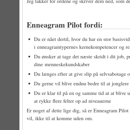
Jeg takker for ordene og skriver dem ned, som de
Enneagram Pilot fordi:
Du er nået dertil, hvor du har en stor basis
i enneagramtypernes kernekompetencer og re
Du ønsker at tage det næste skridt i dit job, 
dine menneskekundskaber
Du længes efter at give slip på selvsabotage
Du gerne vil blive endnu bedre til at jongl
Du er klar til på en og samme tid at at blive
at rykke flere felter op ad niveauerne
Er noget af dette lige dig, så er Enneagram Pil
vil, ikke til at komme uden om.