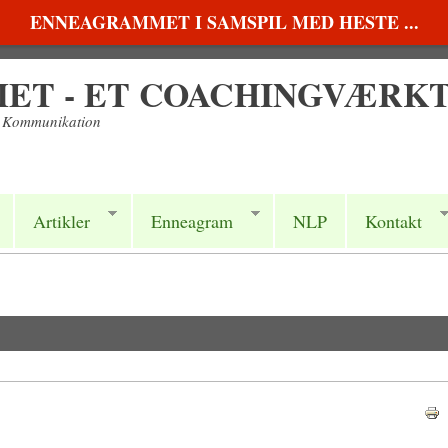
ENNEAGRAMMET I SAMSPIL MED HESTE ...
T - ET COACHINGVÆRK
a Kommunikation
Artikler
Enneagram
NLP
Kontakt