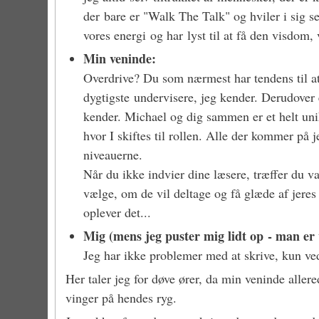
der bare er "Walk The Talk" og hviler i sig se
vores energi og har lyst til at få den visdom, v
Min veninde:
Overdrive? Du som nærmest har tendens til at
dygtigste undervisere, jeg kender. Derudover
kender. Michael og dig sammen er et helt uni
hvor I skiftes til rollen. Alle der kommer på 
niveauerne.
Når du ikke indvier dine læsere, træffer du va
vælge, om de vil deltage og få glæde af jeres
oplever det...
Mig (mens jeg puster mig lidt op - man er v
Jeg har ikke problemer med at skrive, kun ved
Her taler jeg for døve ører, da min veninde aller
vinger på hendes ryg.