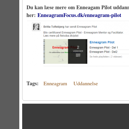
Du kan læse mere om Enneagam Pilot uddannel
her:
EnneagramFocus.dk/enneagram-pilot
Tags:
Enneagram
Uddannelse