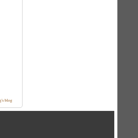
g's blog